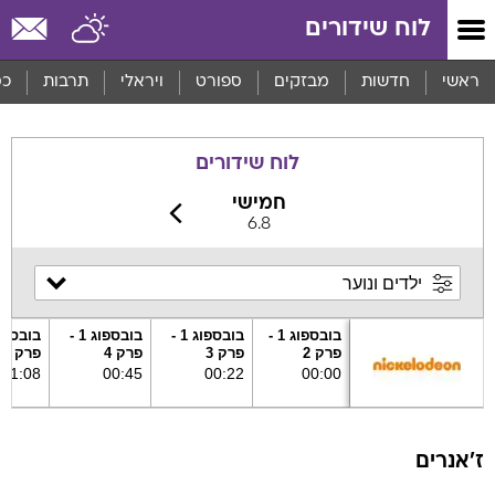
לוח שידורים
ראשי
חדשות
מבזקים
ספורט
ויראלי
תרבות
כס
לוח שידורים
חמישי
6.8
בובספוג 1 -
בובספוג 1 -
בובספוג 1 -
פרק 2
פרק 3
פרק 4
פרק 5
01
:
08
00
:
45
00
:
22
00
:
00
ז׳אנרים