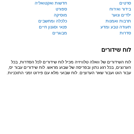
סרטים
חדשות ואקטואליה
בידור ואירוח
ספורט
ילדים ונוער
מוסיקה
תרבות ואמנות
כלכלה ומחשבים
תעודה טבע ומדע
פנאי וסגנון חיים
סדרות
מבוגרים
לוח שידורים
לוח השידורים של וואלה טלוויזיה מכיל לוח שידורים לכל הסדרות, בכל
הערוצים, בכל רגע נתון ובפריסה של שבוע מראש. לוח שידורים עבור יס,
עבור הוט ועבור שאר הערוצים. לוח שבועי מלא עם פירוט זמני התוכניות.