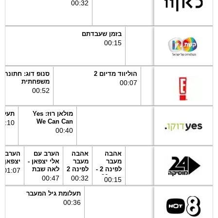
ח
00
:
32
7
בזמן שעבדתם
00
:
15
הוליווד מדיום 2
סנופ דוג: חתונה
משפחתית
00
:
07
00
:
52
מולאן רוז: Yes
תעלומ
We Can Can
01
:
10
00
:
40
אהבה
אהבה
הערב עם
הערב ע
מעבר
מעבר
אלי יצפאן -
יצפאן
לפינה 2 -
לפינה 2
לאה שבת
01
:
07
פרק 96
00
:
47
00
:
32
00
:
15
תעלומת גיל המעבר
00
:
36